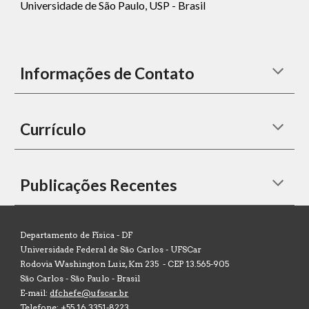
Universidade de São Paulo, USP - Brasil
Informações de Contato
Currículo
Publicações Recentes
Departamento de Física -
DF
Universidade Federal de São Carlos - UFSCar
Rodovia Washington Luiz, Km 235 - CEP 13.565-905
São Carlos - São Paulo - Brasil
E-mail:
dfchefe@ufscar.br
Telefone: +55 16 3351-8223