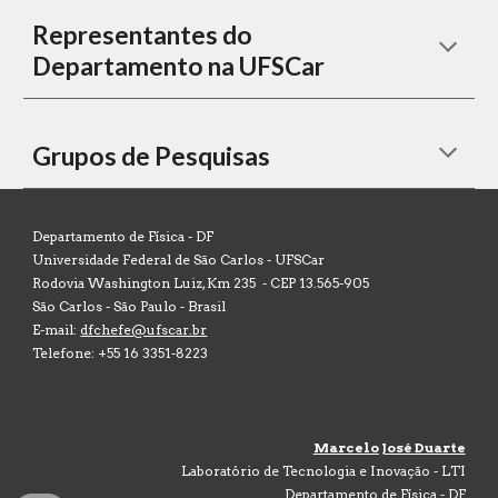
Representantes do
Departamento na UFSCar
Grupos de Pesquisas
Departamento de Física -
DF
Universidade Federal de São Carlos - UFSCar
Rodovia Washington Luiz, Km 235 - CEP 13.565-905
São Carlos - São Paulo - Brasil
E-mail:
dfchefe@ufscar.br
Telefone: +55 16 3351-8223
Marcelo José Duarte
Laboratório de Tecnologia e Inovação - LTI
Departamento de Física - DF