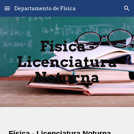
Departamento de Física
Skip to main content
Skip to navigation
Física -
Licenciatura
Noturna
Física - Licenciatura Noturna