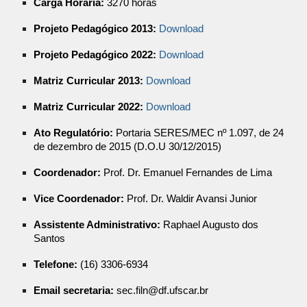
Carga Horária:
3270 horas
Projeto Pedagógico 2013:
Download
Projeto Pedagógico 2022:
Download
Matriz Curricular 2013:
Download
Matriz Curricular 2022:
Download
Ato Regulatório:
Portaria SERES/MEC nº 1.097, de 24
de dezembro de 2015 (D.O.U 30/12/2015)
Coordenador:
Prof. Dr. Emanuel Fernandes de Lima
Vice
Coordenador:
Prof. Dr.
Waldir Avansi Junior
Assistente Administrativo:
Raphael Augusto dos
Santos
Telefone:
(16) 3306-6934
Email secretaria:
sec.filn@df.ufscar.br