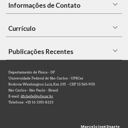
Informações de Contato
Currículo
Publicações Recentes
Departamento de Física -
DF
Universidade Federal de São Carlos - UFSCar
Rodovia Washington Luiz, Km 235 - CEP 13.565-905
São Carlos - São Paulo - Brasil
E-mail:
dfchefe@ufscar.br
Telefone: +55 16 3351-8223
Marcelo José Duarte